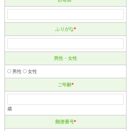
ふりがな
*
男性・女性
男性
女性
ご年齢
*
歳
郵便番号
*